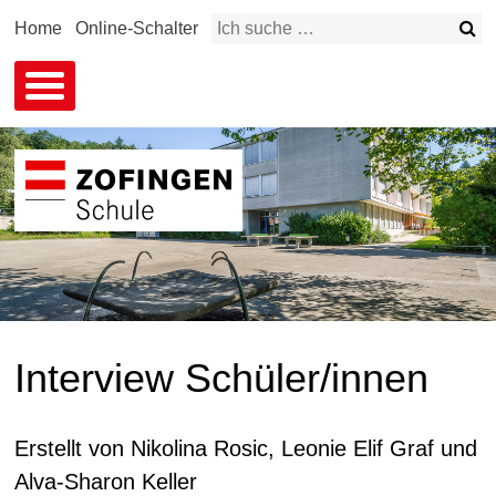
Schnellnavigation
Su
Home
Online-Schalter
Suchbegriff
Interview Schüler/innen
Erstellt von Nikolina Rosic, Leonie Elif Graf und
Alva-Sharon Keller