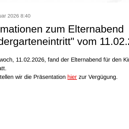
uar 2026 8:40
rmationen zum Elternabend
dergarteneintritt" vom 11.02
woch, 11.02.2026, fand der Elternabend für den Kin
att.
tellen wir die Präsentation
hier
zur Vergügung.