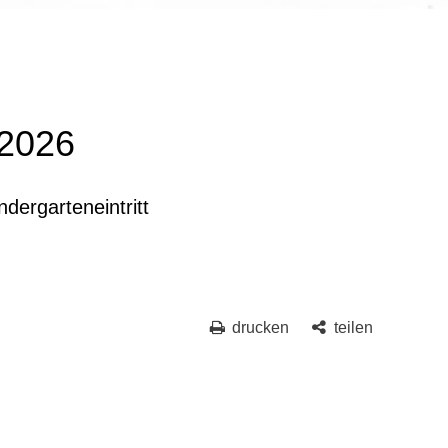
.2026
dergarteneintritt
drucken
teilen