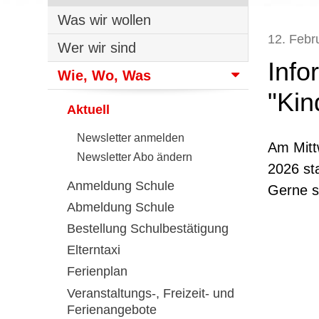
Was wir wollen
12. Febr
Wer wir sind
Info
Wie, Wo, Was
"Kin
Aktuell
Newsletter anmelden
Am Mitt
Newsletter Abo ändern
2026 st
Anmeldung Schule
Gerne s
Abmeldung Schule
Bestellung Schulbestätigung
Elterntaxi
Ferienplan
Veranstaltungs-, Freizeit- und
Ferienangebote