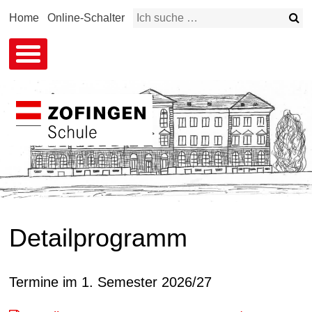
Schnellnavigation
Su
Home
Online-Schalter
Suchbegriff
Detailprogramm
Termine im 1. Semester 2026/27