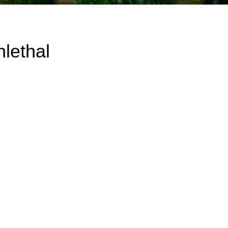
lethal