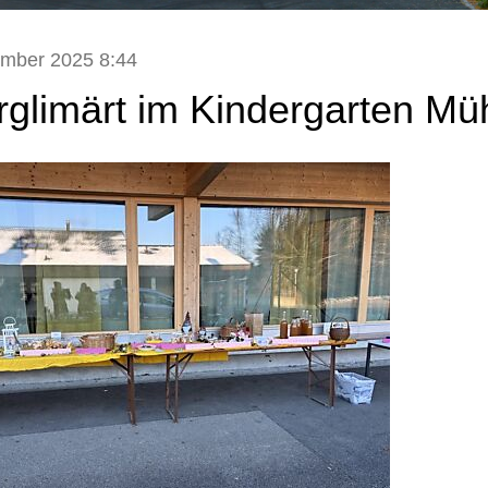
ember 2025 8:44
glimärt im Kindergarten Müh